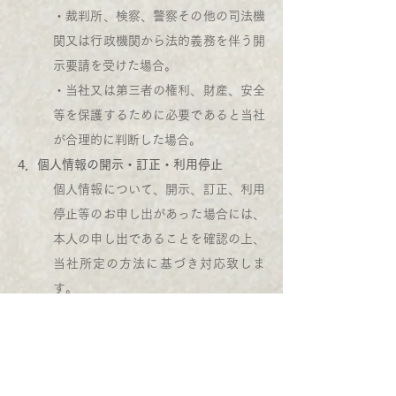
・裁判所、検察、警察その他の司法機
関又は行政機関から法的義務を伴う開
示要請を受けた場合。
・当社又は第三者の権利、財産、安全
等を保護するために必要であると当社
が合理的に判断した場合。
4．個人情報の開示・訂正・利用停止
個人情報について、開示、訂正、利用
停止等のお申し出があった場合には、
本人の申し出であることを確認の上、
当社所定の方法に基づき対応致しま
す。
5．お問い合わせ先
本サービス、個人情報の取扱いについ
ては、以下の窓口にご連絡ください。
そば処もとき
0263-36-3410