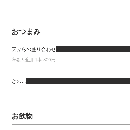
おつまみ
天ぷらの盛り合わせ
海老天追加 1本 300円
きのこ
お飲物