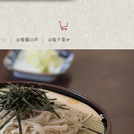
がき
お客様の声
お取り寄せ